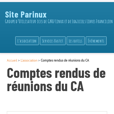
Site Parinux
Groupe d’Utilisateur·ices de GNU/Linux et de Logiciels Libres Francilien
L’association
Services Bastet
Les outils
Événements
Accueil
>
L’association
>
Comptes rendus de réunions du CA
Comptes rendus de
réunions du CA