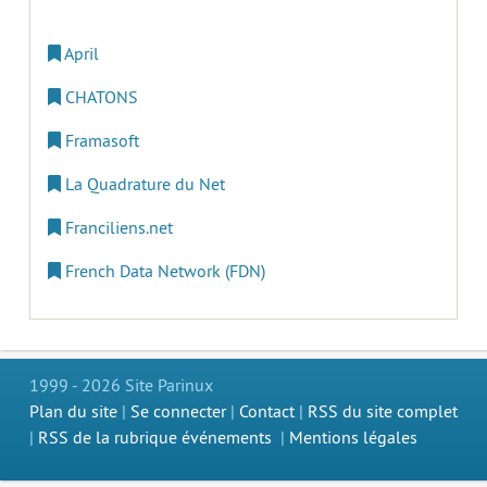
April
CHATONS
Framasoft
La Quadrature du Net
Franciliens.net
French Data Network (FDN)
1999 - 2026 Site Parinux
Plan du site
|
Se connecter
|
Contact
|
RSS du site complet
|
RSS de la rubrique événements
|
Mentions légales