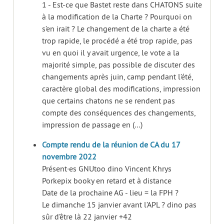
1 - Est-ce que Bastet reste dans CHATONS suite
à la modification de la Charte ? Pourquoi on
s’en irait ? Le changement de la charte a été
trop rapide, le procédé a été trop rapide, pas
vu en quoi il y avait urgence, le vote a la
majorité simple, pas possible de discuter des
changements après juin, camp pendant l’été,
caractère global des modifications, impression
que certains chatons ne se rendent pas
compte des conséquences des changements,
impression de passage en (…)
Compte rendu de la réunion de CA du 17
novembre 2022
Présent·es GNUtoo dino Vincent Khrys
Porkepix booky en retard et à distance
Date de la prochaine AG - lieu = la FPH ?
Le dimanche 15 janvier avant l’APL ? dino pas
sûr d’être là 22 janvier +42