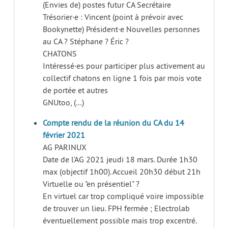
(Envies de) postes futur CA Secrétaire
Trésorier·e : Vincent (point à prévoir avec
Bookynette) Président·e Nouvelles personnes
au CA ? Stéphane ? Éric ?
CHATONS
Intéressé·es pour participer plus activement au
collectif chatons en ligne 1 fois par mois vote
de portée et autres
GNUtoo, (…)
Compte rendu de la réunion du CA du 14
février 2021
AG PARINUX
Date de l’AG 2021 jeudi 18 mars. Durée 1h30
max (objectif 1h00). Accueil 20h30 début 21h
Virtuelle ou "en présentiel" ?
En virtuel car trop compliqué voire impossible
de trouver un lieu. FPH fermée ; Electrolab
éventuellement possible mais trop excentré.