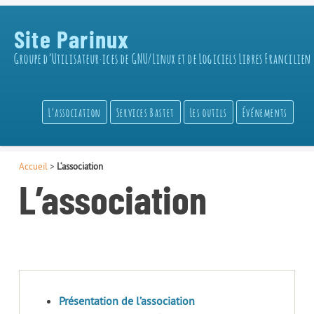
Site Parinux
Groupe d’Utilisateur·ices de GNU/Linux et de Logiciels Libres Francilien
L’association
Services Bastet
Les outils
Événements
Accueil
>
L’association
L’association
Présentation de l’association