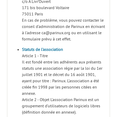
c/o A Livr’Ouvert
171 bis boulevard Voltaire
75011 Paris
En cas de problème, vous pouvez contacter le
conseil d’administration de Parinux en écrivant
à l’adresse ca@parinux.org ou en utilisant le
formulaire prévu à cet effet.
Statuts de l’association
Article 1 - Titre
Il est fondé entre les adhérents aux présents
statuts une association régie par la loi du 1er
juillet 1901 et le décret du 16 août 1901,
ayant pour titre : Parinux. L’association a été
créée fin 1998 par les personnes citées en
annexe.
Article 2 - Objet L’association Parinux est un
groupement d’utilisateurs de logiciels libres
(définition donnée en annexe).