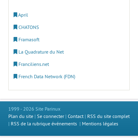
April
CHATONS
Framasoft
La Quadrature du Net
Franciliens.net
French Data Network (FDN)
1999 - 2026 Site Parinux
Plan du site
|
Se connecter
|
Contact
|
RSS du site complet
|
RSS de la rubrique événements
|
Mentions légales