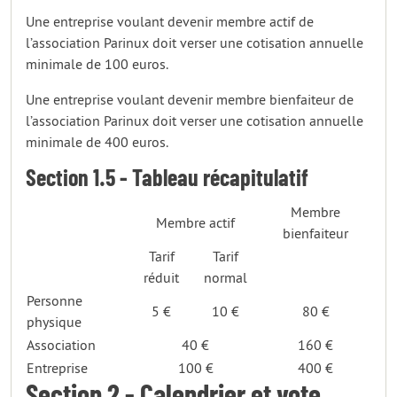
Une entreprise voulant devenir membre actif de
l’association Parinux doit verser une cotisation annuelle
minimale de 100 euros.
Une entreprise voulant devenir membre bienfaiteur de
l’association Parinux doit verser une cotisation annuelle
minimale de 400 euros.
Section 1.5 - Tableau récapitulatif
Membre
Membre actif
bienfaiteur
Tarif
Tarif
réduit
normal
Personne
5 €
10 €
80 €
physique
Association
40 €
160 €
Entreprise
100 €
400 €
Section 2 - Calendrier et vote