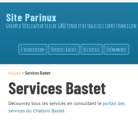
Site Parinux
Groupe d’Utilisateur·ices de GNU/Linux et de Logiciels Libres Francilien
L’association
Services Bastet
Les outils
Événements
Accueil
>
Services Bastet
Services Bastet
Découvrez tous les services en consultant le
portail des
services du Chatons Bastet