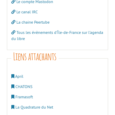
Le compte Mastodon
Le canal IRC
La chaine Peertube
Tous les évènements d’Île-de-France sur l’agenda
du libre
Liens attachants
April
CHATONS
Framasoft
La Quadrature du Net