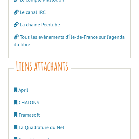
Le canal IRC
La chaine Peertube
Tous les évènements d’Île-de-France sur l’agenda
du libre
Liens attachants
April
CHATONS
Framasoft
La Quadrature du Net