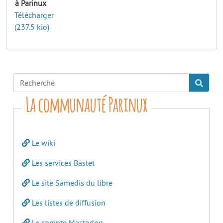
à Parinux
Télécharger
(237.5 kio)
La communauté Parinux
Le wiki
Les services Bastet
Le site Samedis du libre
Les listes de diffusion
Le compte Mastodon