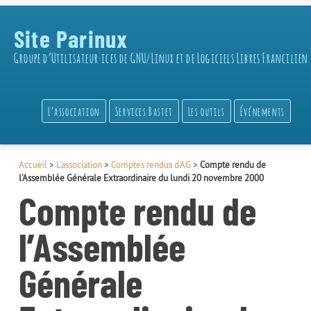
Site Parinux
Groupe d’Utilisateur·ices de GNU/Linux et de Logiciels Libres Francilien
L’association
Services Bastet
Les outils
Événements
Accueil
>
L’association
>
Comptes rendus d’AG
>
Compte rendu de
l’Assemblée Générale Extraordinaire du lundi 20 novembre 2000
Compte rendu de
l’Assemblée
Générale