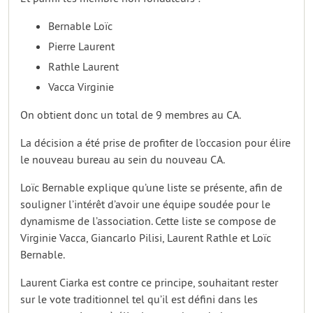
Bernable Loïc
Pierre Laurent
Rathle Laurent
Vacca Virginie
On obtient donc un total de 9 membres au CA.
La décision a été prise de profiter de l’occasion pour élire
le nouveau bureau au sein du nouveau CA.
Loïc Bernable explique qu’une liste se présente, afin de
souligner l’intérêt d’avoir une équipe soudée pour le
dynamisme de l’association. Cette liste se compose de
Virginie Vacca, Giancarlo Pilisi, Laurent Rathle et Loïc
Bernable.
Laurent Ciarka est contre ce principe, souhaitant rester
sur le vote traditionnel tel qu’il est défini dans les