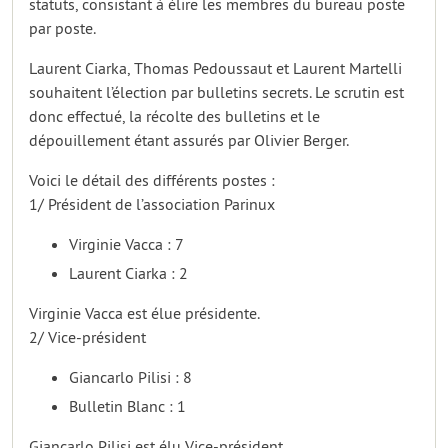
statuts, consistant à élire les membres du bureau poste
par poste.
Laurent Ciarka, Thomas Pedoussaut et Laurent Martelli
souhaitent l’élection par bulletins secrets. Le scrutin est
donc effectué, la récolte des bulletins et le
dépouillement étant assurés par Olivier Berger.
Voici le détail des différents postes :
1/ Président de l’association Parinux
Virginie Vacca : 7
Laurent Ciarka : 2
Virginie Vacca est élue présidente.
2/ Vice-président
Giancarlo Pilisi : 8
Bulletin Blanc : 1
Giancarlo Pilisi est élu Vice-président.