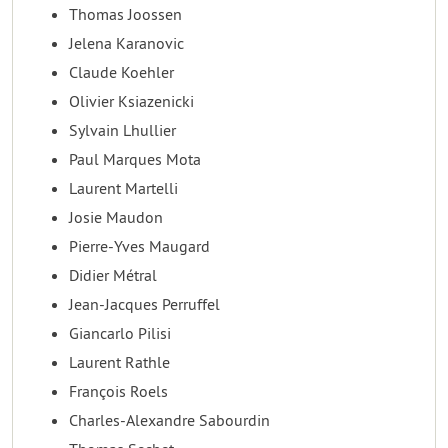
Thomas Joossen
Jelena Karanovic
Claude Koehler
Olivier Ksiazenicki
Sylvain Lhullier
Paul Marques Mota
Laurent Martelli
Josie Maudon
Pierre-Yves Maugard
Didier Métral
Jean-Jacques Perruffel
Giancarlo Pilisi
Laurent Rathle
François Roels
Charles-Alexandre Sabourdin