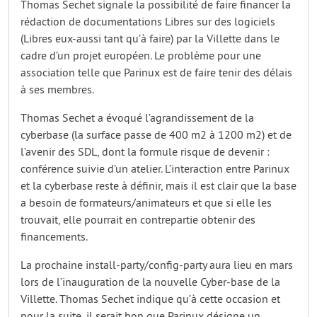
Thomas Sechet signale la possibilité de faire financer la
rédaction de documentations Libres sur des logiciels
(Libres eux-aussi tant qu’à faire) par la Villette dans le
cadre d’un projet européen. Le problème pour une
association telle que Parinux est de faire tenir des délais
à ses membres.
Thomas Sechet a évoqué l’agrandissement de la
cyberbase (la surface passe de 400 m2 à 1200 m2) et de
l’avenir des SDL, dont la formule risque de devenir :
conférence suivie d’un atelier. L’interaction entre Parinux
et la cyberbase reste à définir, mais il est clair que la base
a besoin de formateurs/animateurs et que si elle les
trouvait, elle pourrait en contrepartie obtenir des
financements.
La prochaine install-party/config-party aura lieu en mars
lors de l’inauguration de la nouvelle Cyber-base de la
Villette. Thomas Sechet indique qu’à cette occasion et
pour la suite, il serait bon que Parinux désigne un