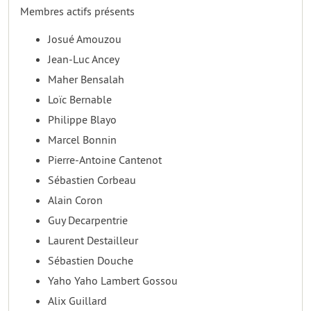
Membres actifs présents
Josué Amouzou
Jean-Luc Ancey
Maher Bensalah
Loïc Bernable
Philippe Blayo
Marcel Bonnin
Pierre-Antoine Cantenot
Sébastien Corbeau
Alain Coron
Guy Decarpentrie
Laurent Destailleur
Sébastien Douche
Yaho Yaho Lambert Gossou
Alix Guillard