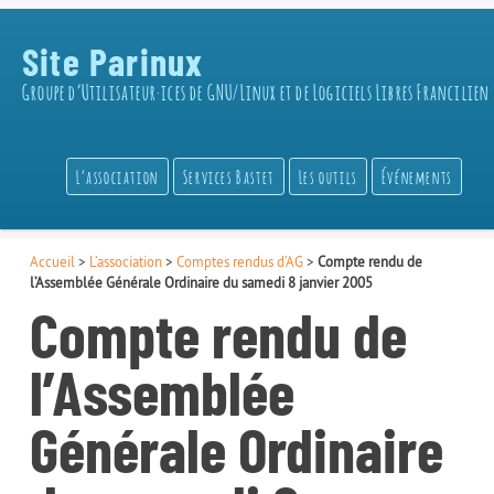
Site Parinux
Groupe d’Utilisateur·ices de GNU/Linux et de Logiciels Libres Francilien
L’association
Services Bastet
Les outils
Événements
Accueil
>
L’association
>
Comptes rendus d’AG
>
Compte rendu de
l’Assemblée Générale Ordinaire du samedi 8 janvier 2005
Compte rendu de
l’Assemblée
Générale Ordinaire