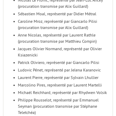
Nicolas Le Flohic, représenté par Jean-Luc Ancey
(procuration transmise par Alix Guillard)
Sébastien Moal, représenté par Didier Métral
Caroline Mroz, représenté par Giancarlo Pilisi
(procuration transmise par Alix Guillard)
Anne Nicolas, représenté par Laurent Rathle
(procuration transmise par Matthieu Compin)
Jacques Olivier Normand, représenté par Olivier
Ksiazenicki
Patrick Oliviero, représenté par Giancarlo Pilisi
Ludovic Pénet, représenté par Jelena Karanovic
Laurent Pierre, représenté par Sylvain Lhullier
Marcolino Pires, représenté par Laurent Martelli
Michaël Reichhard, représenté par Rhydwen Volsik
Philippe Rousselot, représenté par Emmanuel
Seyman (procuration transmise par Stéphane
Teletchéa)