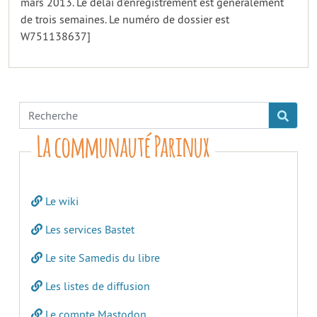
mars 2013. Le délai d’enregistrement est généralement
de trois semaines. Le numéro de dossier est
W751138637]
La communauté Parinux
Le wiki
Les services Bastet
Le site Samedis du libre
Les listes de diffusion
Le compte Mastodon