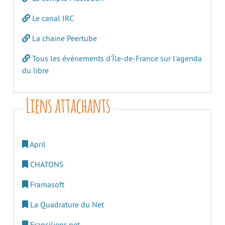
Le canal IRC
La chaine Peertube
Tous les évènements d’Île-de-France sur l’agenda
du libre
Liens attachants
April
CHATONS
Framasoft
La Quadrature du Net
Franciliens.net