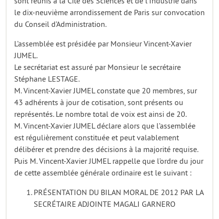
sont réunis à la Cité des Sciences et de l’Industrie dans
le dix-neuvième arrondissement de Paris sur convocation
du Conseil d’Administration.
L’assemblée est présidée par Monsieur Vincent-Xavier
JUMEL.
Le secrétariat est assuré par Monsieur le secrétaire
Stéphane LESTAGE.
M. Vincent-Xavier JUMEL constate que 20 membres, sur
43 adhérents à jour de cotisation, sont présents ou
représentés. Le nombre total de voix est ainsi de 20.
M. Vincent-Xavier JUMEL déclare alors que l’assemblée
est régulièrement constituée et peut valablement
délibérer et prendre des décisions à la majorité requise.
Puis M. Vincent-Xavier JUMEL rappelle que l’ordre du jour
de cette assemblée générale ordinaire est le suivant :
PRÉSENTATION DU BILAN MORAL DE 2012 PAR LA
SECRÉTAIRE ADJOINTE MAGALI GARNERO