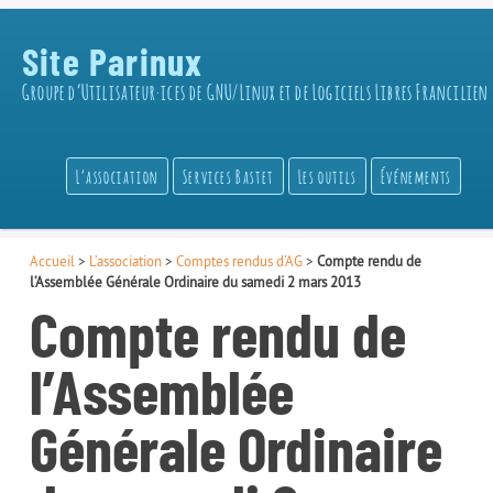
Site Parinux
Groupe d’Utilisateur·ices de GNU/Linux et de Logiciels Libres Francilien
L’association
Services Bastet
Les outils
Événements
Accueil
>
L’association
>
Comptes rendus d’AG
>
Compte rendu de
l’Assemblée Générale Ordinaire du samedi 2 mars 2013
Compte rendu de
l’Assemblée
Générale Ordinaire