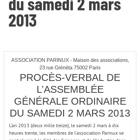
du samedi 2 mars
2013
ASSOCIATION PARINUX - Maison des associations,
23 rue Grénéta 75002 Paris
PROCÈS-VERBAL DE
L’ASSEMBLÉE
GÉNÉRALE ORDINAIRE
DU SAMEDI 2 MARS 2013
L’an 2013 (deux mille treize), le samedi 2 mars à dix
heures trente, les membres de l’association Parinux se