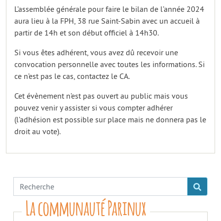
L’assemblée générale pour faire le bilan de l’année 2024
aura lieu à la FPH, 38 rue Saint-Sabin avec un accueil à
partir de 14h et son début officiel à 14h30.
Si vous êtes adhérent, vous avez dû recevoir une
convocation personnelle avec toutes les informations. Si
ce n’est pas le cas, contactez le CA.
Cet évènement n’est pas ouvert au public mais vous
pouvez venir y assister si vous compter adhérer
(l’adhésion est possible sur place mais ne donnera pas le
droit au vote).
La communauté Parinux