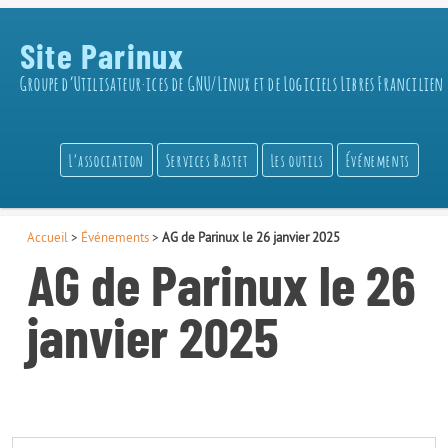
Site Parinux
Groupe d’Utilisateur·ices de GNU/Linux et de Logiciels Libres Francilien
L’association
Services Bastet
Les outils
Événements
Accueil
>
Événements
>
AG de Parinux le 26 janvier 2025
AG de Parinux le 26
janvier 2025