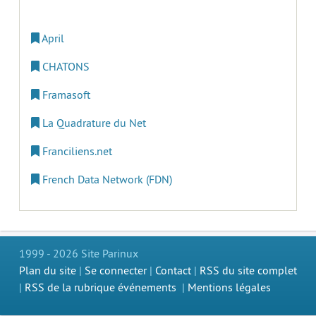
April
CHATONS
Framasoft
La Quadrature du Net
Franciliens.net
French Data Network (FDN)
1999 - 2026 Site Parinux
Plan du site
|
Se connecter
|
Contact
|
RSS du site complet
|
RSS de la rubrique événements
|
Mentions légales