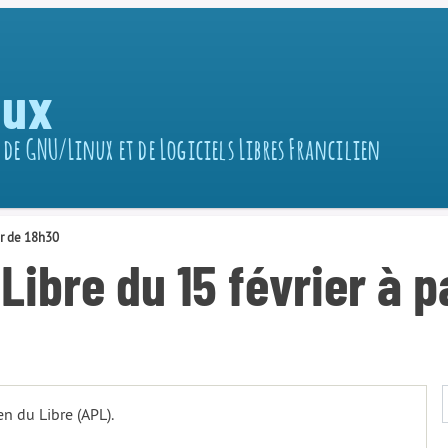
nux
 de GNU/Linux et de Logiciels Libres Francilien
tir de 18h30
Libre du 15 février à p
n du Libre (APL).