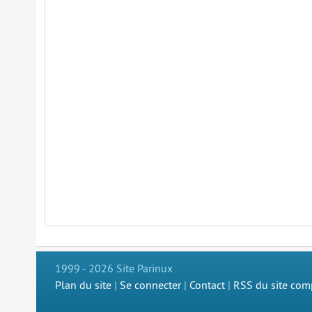
1999 - 2026 Site Parinux
Plan du site
|
Se connecter
|
Contact
|
RSS du site com