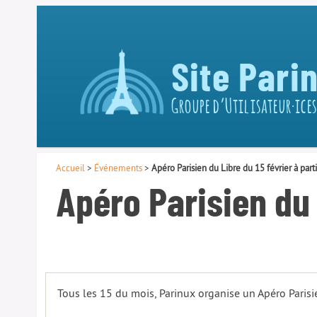
Site Pari
Groupe d’Utilisateur·ices
Accueil
>
Événements
>
Apéro Parisien du Libre du 15 février à par
Apéro Parisien du 
Tous les 15 du mois, Parinux organise un Apéro Parisie