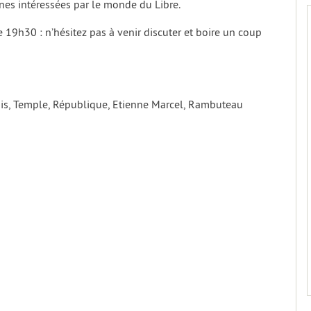
nes intéressées par le monde du Libre.
de 19h30 : n’hésitez pas à venir discuter et boire un coup
enis, Temple, République, Etienne Marcel, Rambuteau