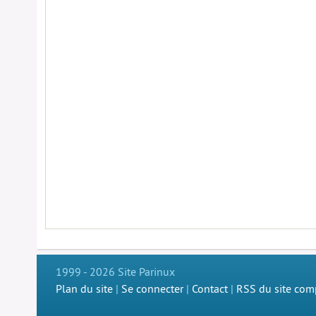
1999 - 2026 Site Parinux
Plan du site
|
Se connecter
|
Contact
|
RSS du site com