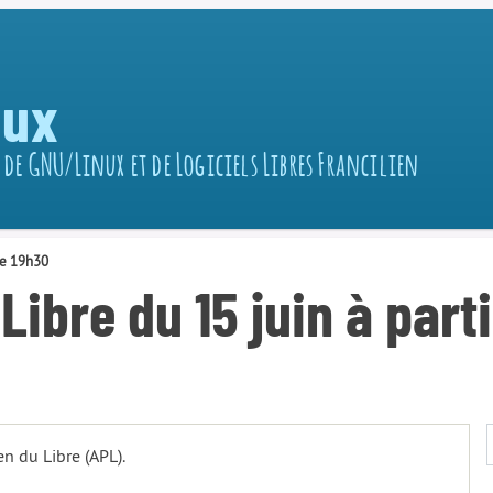
nux
 de GNU/Linux et de Logiciels Libres Francilien
 de 19h30
Libre du 15 juin à part
n du Libre (APL).