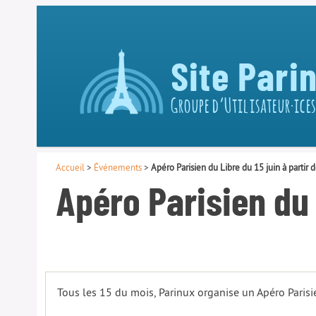
Site Pari
Groupe d’Utilisateur·ices
Accueil
>
Événements
>
Apéro Parisien du Libre du 15 juin à partir
Apéro Parisien du 
Tous les 15 du mois, Parinux organise un Apéro Parisie