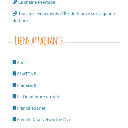
La chaine Peertube
Tous les évènements d’Île-de-France sur l’agenda
du libre
Liens attachants
April
CHATONS
Framasoft
La Quadrature du Net
Franciliens.net
French Data Network (FDN)