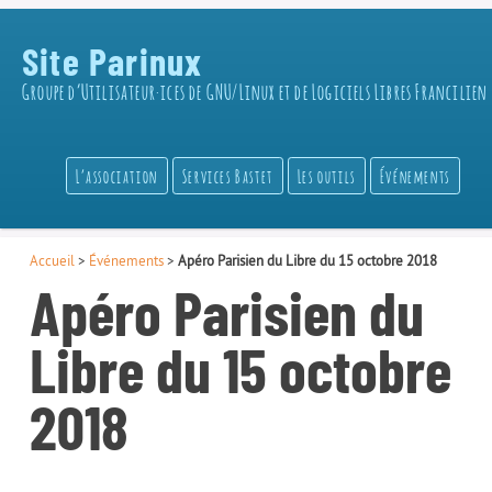
Site Parinux
Groupe d’Utilisateur·ices de GNU/Linux et de Logiciels Libres Francilien
L’association
Services Bastet
Les outils
Événements
Accueil
>
Événements
>
Apéro Parisien du Libre du 15 octobre 2018
Apéro Parisien du
Libre du 15 octobre
2018