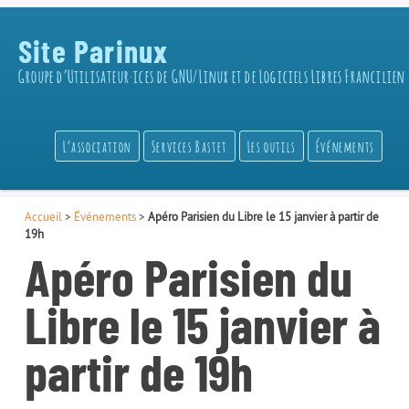
Site Parinux
Groupe d’Utilisateur·ices de GNU/Linux et de Logiciels Libres Francilien
L’association
Services Bastet
Les outils
Événements
Accueil
>
Événements
>
Apéro Parisien du Libre le 15 janvier à partir de
19h
Apéro Parisien du
Libre le 15 janvier à
partir de 19h