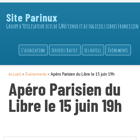
Site Parinux
Groupe d’Utilisateur·ices de GNU/Linux et de Logiciels Libres Francilien
L’association
Services Bastet
Les outils
Événements
Accueil
>
Événements
>
Apéro Parisien du Libre le 15 juin 19h
Apéro Parisien du
Libre le 15 juin 19h