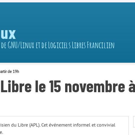
nux
 de GNU/Linux et de Logiciels Libres Francilien
artir de 19h
Libre le 15 novembre à
isien du Libre (APL). Cet événement informel et convivial
e.