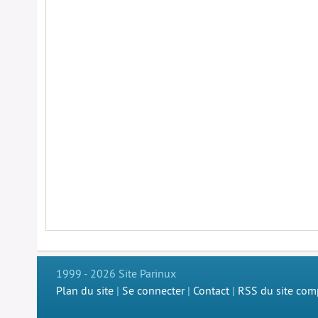
1999 - 2026 Site Parinux
Plan du site
|
Se connecter
|
Contact
|
RSS du site com