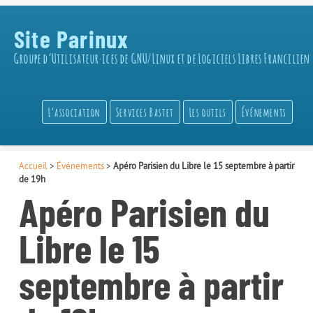
Site Parinux
Groupe d’Utilisateur·ices de GNU/Linux et de Logiciels Libres Francilien
L’association
Services Bastet
Les outils
Événements
Accueil
>
Événements
>
Apéro Parisien du Libre le 15 septembre à partir
de 19h
Apéro Parisien du
Libre le 15
septembre à partir