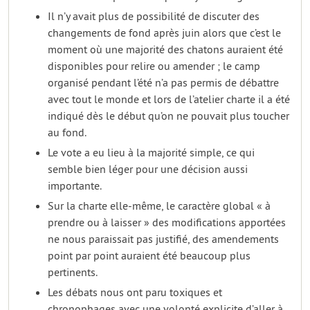
Il n’y avait plus de possibilité de discuter des
changements de fond après juin alors que c’est le
moment où une majorité des chatons auraient été
disponibles pour relire ou amender ; le camp
organisé pendant l’été n’a pas permis de débattre
avec tout le monde et lors de l’atelier charte il a été
indiqué dès le début qu’on ne pouvait plus toucher
au fond.
Le vote a eu lieu à la majorité simple, ce qui
semble bien léger pour une décision aussi
importante.
Sur la charte elle-même, le caractère global « à
prendre ou à laisser » des modifications apportées
ne nous paraissait pas justifié, des amendements
point par point auraient été beaucoup plus
pertinents.
Les débats nous ont paru toxiques et
chronophages avec une volonté explicite d’aller à