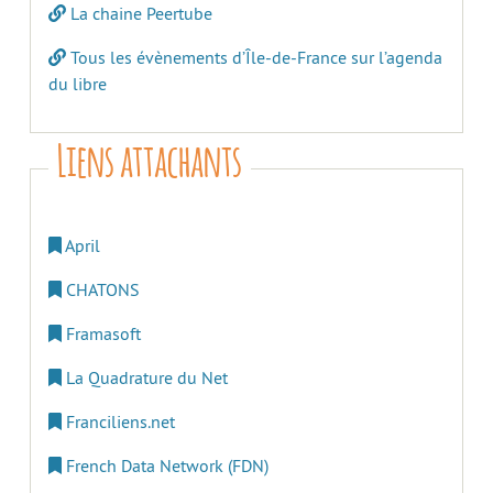
La chaine Peertube
Tous les évènements d’Île-de-France sur l’agenda
du libre
Liens attachants
April
CHATONS
Framasoft
La Quadrature du Net
Franciliens.net
French Data Network (FDN)