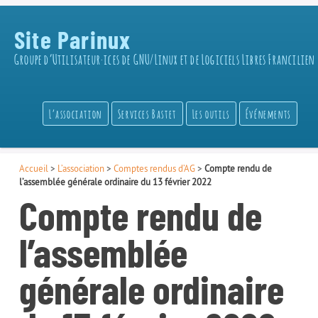
Site Parinux
Groupe d’Utilisateur·ices de GNU/Linux et de Logiciels Libres Francilien
L’association
Services Bastet
Les outils
Événements
Accueil
>
L’association
>
Comptes rendus d’AG
>
Compte rendu de
l’assemblée générale ordinaire du 13 février 2022
Compte rendu de
l’assemblée
générale ordinaire