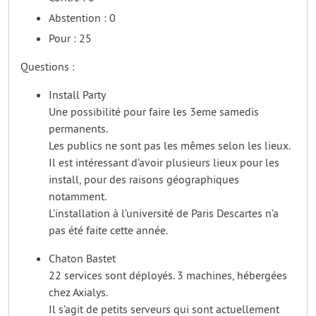
Abstention : 0
Pour : 25
Questions :
Install Party
Une possibilité pour faire les 3eme samedis
permanents.
Les publics ne sont pas les mêmes selon les lieux.
Il est intéressant d’avoir plusieurs lieux pour les
install, pour des raisons géographiques
notamment.
L’installation à l’université de Paris Descartes n’a
pas été faite cette année.
Chaton Bastet
22 services sont déployés. 3 machines, hébergées
chez Axialys.
Il s’agit de petits serveurs qui sont actuellement