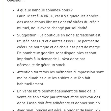
Question :
À quelle banque sommes-nous ?
Parinux est à la BRED, car il y a quelques années,
des associations libristes ont été virées du crédit
mutuel, nous avons changé par solidarité.
Suggestion : La boutique en ligne spreadshirt est
utilisée par FDN et d’autres assos. Elle permet de
créer une boutique et de choisir sa part de marge.
De nombreux goodies sont disponibles et sont
imprimés à la demande. Il n’est donc pas
nécessaire de gérer un stock.
Attention toutefois les méthodes d’impression sont
moins durables que les t-shirts que l’on fait
habituellement.
En vente libre permet également de faire de la
vente de son stock par internet et de recevoir des
dons. L’asso doit être adhérente et donner son rib.
Avec quel logiciel est géré le budget de Parinux ?