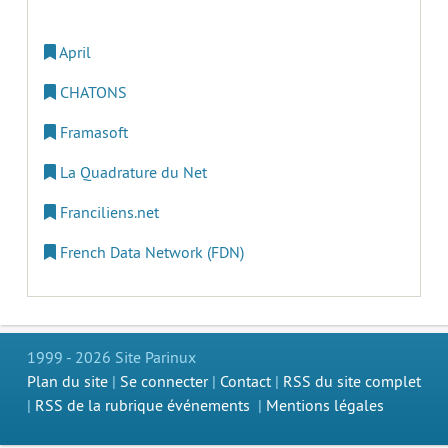
April
CHATONS
Framasoft
La Quadrature du Net
Franciliens.net
French Data Network (FDN)
1999 - 2026 Site Parinux
Plan du site
|
Se connecter
|
Contact
|
RSS du site complet
|
RSS de la rubrique événements
|
Mentions légales