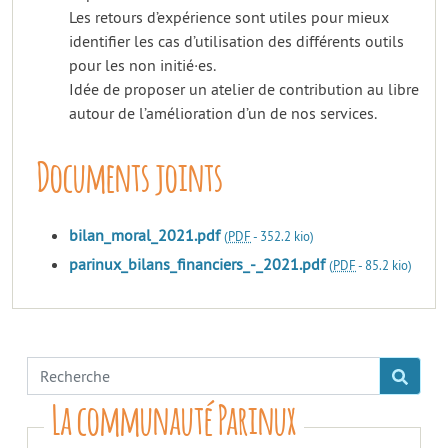
Les retours d’expérience sont utiles pour mieux
identifier les cas d’utilisation des différents outils
pour les non initié·es.
Idée de proposer un atelier de contribution au libre
autour de l’amélioration d’un de nos services.
Documents joints
bilan_moral_2021.pdf
(
PDF
-
352.2 kio
)
parinux_bilans_financiers_-_2021.pdf
(
PDF
-
85.2 kio
)
La communauté Parinux