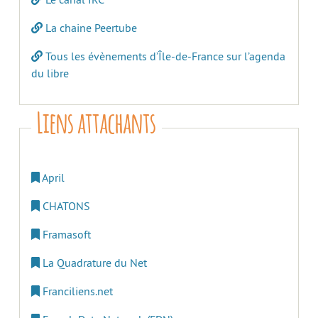
La chaine Peertube
Tous les évènements d’Île-de-France sur l’agenda
du libre
Liens attachants
April
CHATONS
Framasoft
La Quadrature du Net
Franciliens.net