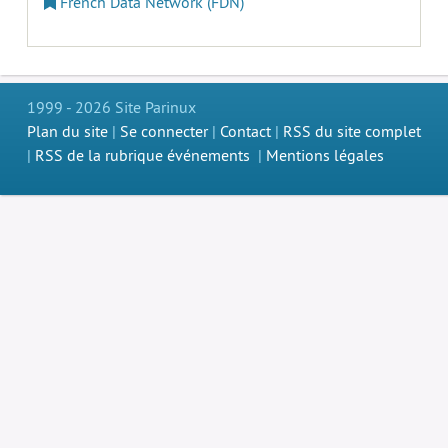
French Data Network (FDN)
1999 - 2026 Site Parinux
Plan du site
|
Se connecter
|
Contact
|
RSS du site complet
|
RSS de la rubrique événements
|
Mentions légales