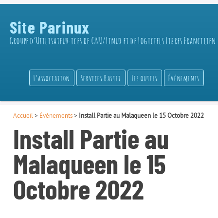
Site Parinux
Groupe d’Utilisateur·ices de GNU/Linux et de Logiciels Libres Francilien
L’association
Services Bastet
Les outils
Événements
Accueil
>
Événements
>
Install Partie au Malaqueen le 15 Octobre 2022
Install Partie au
Malaqueen le 15
Octobre 2022