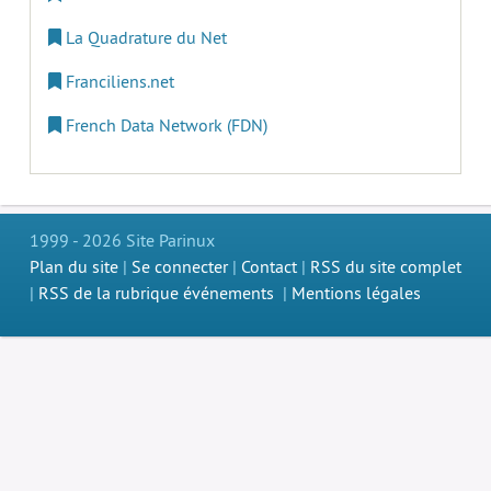
La Quadrature du Net
Franciliens.net
French Data Network (FDN)
1999 - 2026 Site Parinux
Plan du site
|
Se connecter
|
Contact
|
RSS du site complet
|
RSS de la rubrique événements
|
Mentions légales