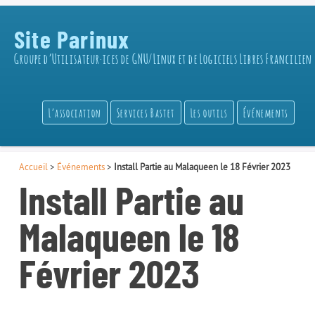
Site Parinux
Groupe d’Utilisateur·ices de GNU/Linux et de Logiciels Libres Francilien
L’association
Services Bastet
Les outils
Événements
Accueil
>
Événements
>
Install Partie au Malaqueen le 18 Février 2023
Install Partie au
Malaqueen le 18
Février 2023