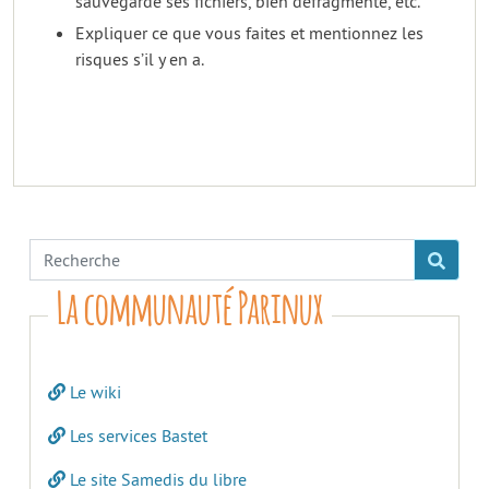
sauvegardé ses fichiers, bien défragmenté, etc.
Expliquer ce que vous faites et mentionnez les
risques s’il y en a.
La communauté Parinux
Le wiki
Les services Bastet
Le site Samedis du libre