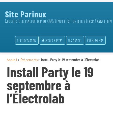
Site Parinux
Groupe d’Utilisateur·ices de GNU/Linux et de Logiciels Libres Francilien
L’association
Services Bastet
Les outils
Événements
Accueil
>
Événements
>
Install Party le 19 septembre à l’Électrolab
Install Party le 19
septembre à
l’Électrolab