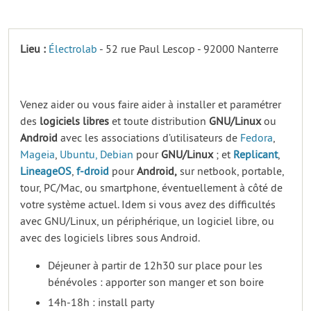
Lieu :
Électrolab
- 52 rue Paul Lescop - 92000 Nanterre
Venez aider ou vous faire aider à installer et paramétrer
des
logiciels
libres
et toute distribution
GNU/Linux
ou
Android
avec les associations d’utilisateurs de
Fedora
,
Mageia
,
Ubuntu,
Debian
pour
GNU/Linux
; et
Replicant
,
LineageOS
,
f-droid
pour
Android,
sur netbook, portable,
tour, PC/Mac, ou smartphone, éventuellement à côté de
votre système actuel. Idem si vous avez des difficultés
avec GNU/Linux, un périphérique, un logiciel libre, ou
avec des logiciels libres sous Android.
Déjeuner à partir de 12h30 sur place pour les
bénévoles : apporter son manger et son boire
14h-18h : install party