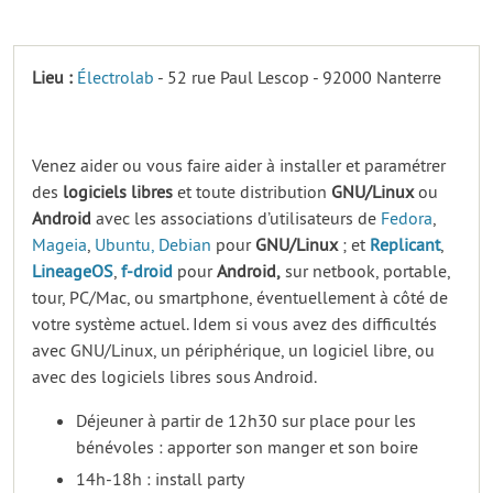
Lieu :
Électrolab
- 52 rue Paul Lescop - 92000 Nanterre
Venez aider ou vous faire aider à installer et paramétrer
des
logiciels
libres
et toute distribution
GNU/Linux
ou
Android
avec les associations d’utilisateurs de
Fedora
,
Mageia
,
Ubuntu,
Debian
pour
GNU/Linux
; et
Replicant
,
LineageOS
,
f-droid
pour
Android,
sur netbook, portable,
tour, PC/Mac, ou smartphone, éventuellement à côté de
votre système actuel. Idem si vous avez des difficultés
avec GNU/Linux, un périphérique, un logiciel libre, ou
avec des logiciels libres sous Android.
Déjeuner à partir de 12h30 sur place pour les
bénévoles : apporter son manger et son boire
14h-18h : install party