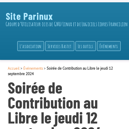
Site Parinux
Groupe d’Utilisateur·ices de GNU/Linux et de Logiciels Libres Francilien
L’association
Services Bastet
Les outils
Événements
Accueil
>
Événements
>
Soirée de Contribution au Libre le jeudi 12
septembre 2024
Soirée de
Contribution au
Libre le jeudi 12