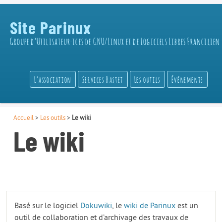
Site Parinux
Groupe d’Utilisateur·ices de GNU/Linux et de Logiciels Libres Francilien
L’association
Services Bastet
Les outils
Événements
Accueil
>
Les outils
>
Le wiki
Le wiki
Basé sur le logiciel
Dokuwiki
, le
wiki de Parinux
est un
outil de collaboration et d’archivage des travaux de