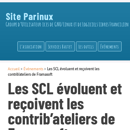
Site Parinux
Groupe d’Utilisateur·ices de GNU/Linux et de Logiciels Libres Francilien
L’association
Services Bastet
Les outils
Événements
Accueil
>
Événements
>
Les SCL évoluent et reçoivent les
contrib’ateliers de Framasoft
Les SCL évoluent et
reçoivent les
contrib’ateliers de