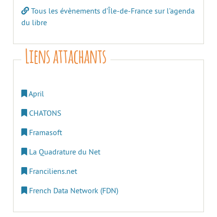
Tous les évènements d’Île-de-France sur l’agenda
du libre
Liens attachants
April
CHATONS
Framasoft
La Quadrature du Net
Franciliens.net
French Data Network (FDN)