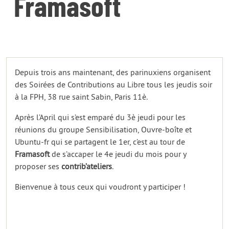
Framasoft
Depuis trois ans maintenant, des parinuxiens organisent
des Soirées de Contributions au Libre tous les jeudis soir
à la FPH, 38 rue saint Sabin, Paris 11è.
Après l’April qui s’est emparé du 3è jeudi pour les
réunions du groupe Sensibilisation, Ouvre-boîte et
Ubuntu-fr qui se partagent le 1er, c’est au tour de
Framasoft
de s’accaper le 4e jeudi du mois pour y
proposer ses
contrib’ateliers
.
Bienvenue à tous ceux qui voudront y participer !