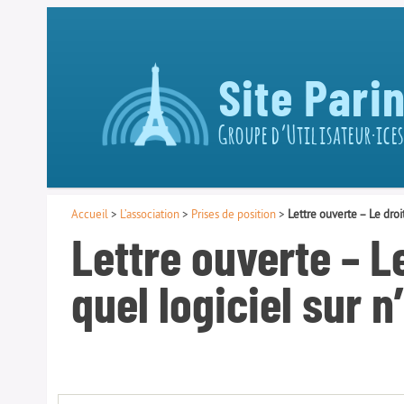
Site Pari
Groupe d’Utilisateur·ices
Accueil
>
L’association
>
Prises de position
>
Lettre ouverte – Le droi
Lettre ouverte – Le
quel logiciel sur 