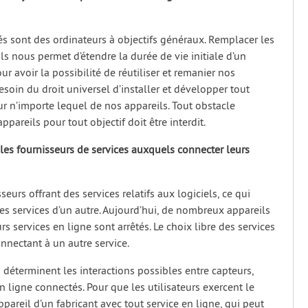
és sont des ordinateurs à objectifs généraux. Remplacer les
ils nous permet d’étendre la durée de vie initiale d’un
ur avoir la possibilité de réutiliser et remanier nos
soin du droit universel d’installer et développer tout
ur n’importe lequel de nos appareils. Tout obstacle
ppareils pour tout objectif doit être interdit.
t les fournisseurs de services auxquels connecter leurs
seurs offrant des services relatifs aux logiciels, ce qui
 les services d’un autre. Aujourd’hui, de nombreux appareils
 services en ligne sont arrêtés. Le choix libre des services
onnectant à un autre service.
 déterminent les interactions possibles entre capteurs,
 ligne connectés. Pour que les utilisateurs exercent le
appareil d’un fabricant avec tout service en ligne, qui peut