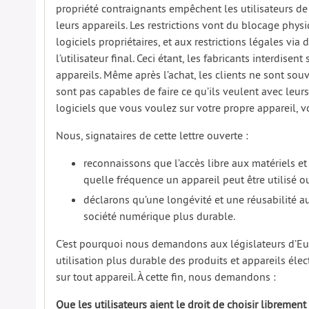
propriété contraignants empêchent les utilisateurs de
leurs appareils. Les restrictions vont du blocage physiq
logiciels propriétaires, et aux restrictions légales via
l’utilisateur final. Ceci étant, les fabricants interdisent
appareils. Même après l’achat, les clients ne sont souv
sont pas capables de faire ce qu’ils veulent avec leurs
logiciels que vous voulez sur votre propre appareil, v
Nous, signataires de cette lettre ouverte :
reconnaissons que l’accès libre aux matériels 
quelle fréquence un appareil peut être utilisé ou 
déclarons qu’une longévité et une réusabilité 
société numérique plus durable.
C’est pourquoi nous demandons aux législateurs d’Euro
utilisation plus durable des produits et appareils élect
sur tout appareil. À cette fin, nous demandons :
Que les utilisateurs aient le droit de choisir librement