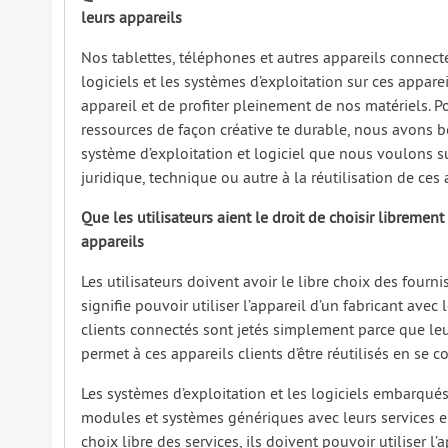
leurs appareils
Nos tablettes, téléphones et autres appareils connect
logiciels et les systèmes d’exploitation sur ces appare
appareil et de profiter pleinement de nos matériels. Po
ressources de façon créative te durable, nous avons be
système d’exploitation et logiciel que nous voulons s
juridique, technique ou autre à la réutilisation de ces a
Que les utilisateurs aient le droit de choisir libremen
appareils
Les utilisateurs doivent avoir le libre choix des fournis
signifie pouvoir utiliser l’appareil d’un fabricant avec
clients connectés sont jetés simplement parce que leurs
permet à ces appareils clients d’être réutilisés en se c
Les systèmes d’exploitation et les logiciels embarqués
modules et systèmes génériques avec leurs services en
choix libre des services, ils doivent pouvoir utiliser l’