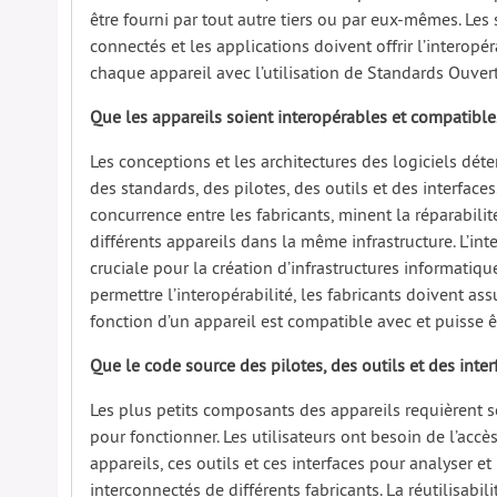
être fourni par tout autre tiers ou par eux-mêmes. Les 
connectés et les applications doivent offrir l’interopéra
chaque appareil avec l’utilisation de Standards Ouvert
Que les appareils soient interopérables et compatible
Les conceptions et les architectures des logiciels déter
des standards, des pilotes, des outils et des interfaces
concurrence entre les fabricants, minent la réparabilité
différents appareils dans la même infrastructure. L’in
cruciale pour la création d’infrastructures informatiqu
permettre l’interopérabilité, les fabricants doivent a
fonction d’un appareil est compatible avec et puisse 
Que le code source des pilotes, des outils et des inter
Les plus petits composants des appareils requièrent so
pour fonctionner. Les utilisateurs ont besoin de l’accè
appareils, ces outils et ces interfaces pour analyser 
interconnectés de différents fabricants. La réutilisabi