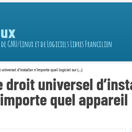
nux
 de GNU/Linux et de Logiciels Libres Francilien
t universel d’installer n’importe quel logiciel sur (…)
 droit universel d’inst
n’importe quel appareil