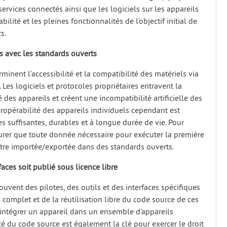
services connectés ainsi que les logiciels sur les appareils
bilité et les pleines fonctionnalités de l’objectif initial de
s.
s avec les standards ouverts
minent l’accessibilité et la compatibilité des matériels via
. Les logiciels et protocoles propriétaires entravent la
 des appareils et créent une incompatibilité artificielle des
teropérabilité des appareils individuels cependant est
es suffisantes, durables et à longue durée de vie. Pour
ssurer que toute donnée nécessaire pour exécuter la première
être importée/exportée dans des standards ouverts.
faces soit publié sous licence libre
uvent des pilotes, des outils et des interfaces spécifiques
s complet et de la réutilisation libre du code source de ces
et intégrer un appareil dans un ensemble d’appareils
lité du code source est également la clé pour exercer le droit