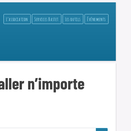
L’association
Services Bastet
Les outils
Événements
aller n’importe