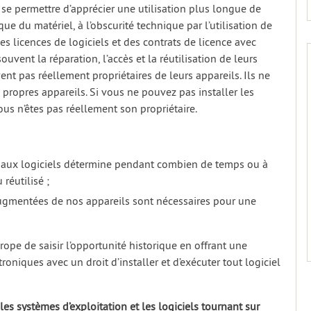
 se permettre d’apprécier une utilisation plus longue de
ue du matériel, à l’obscurité technique par l’utilisation de
 des licences de logiciels et des contrats de licence avec
 souvent la réparation, l’accès et la réutilisation de leurs
ent pas réellement propriétaires de leurs appareils. Ils ne
 propres appareils. Si vous ne pouvez pas installer les
ous n’êtes pas réellement son propriétaire.
et aux logiciels détermine pendant combien de temps ou à
réutilisé ;
augmentées de nos appareils sont nécessaires pour une
pe de saisir l’opportunité historique en offrant une
roniques avec un droit d’installer et d’exécuter tout logiciel
 les systèmes d’exploitation et les logiciels tournant sur