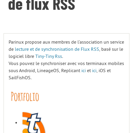
de flux RSS
Parinux propose aux membres de l’association un service
de
lecture et de synchronisation de Flux RSS
, basé sur le
logiciel libre
Tiny-Tiny Rss
.
Vous pouvez le synchroniser avec vos terminaux mobiles
sous Android, LineageOS, Replicant
ici
et
ici
, iOS et
SailFishOS.
Portfolio