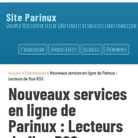
Site Parinux
Groupe d’Utilisateur·ices de GNU/Linux et de Logiciels Libres Francilien
L’association
Services Bastet
Les outils
Événements
Accueil
>
Événements
>
Nouveaux services en ligne de Parinux :
Lecteurs de flux RSS
Nouveaux services
en ligne de
Parinux : Lecteurs