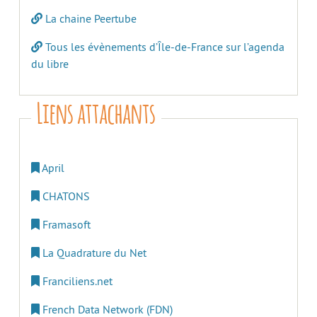
La chaine Peertube
Tous les évènements d’Île-de-France sur l’agenda
du libre
Liens attachants
April
CHATONS
Framasoft
La Quadrature du Net
Franciliens.net
French Data Network (FDN)