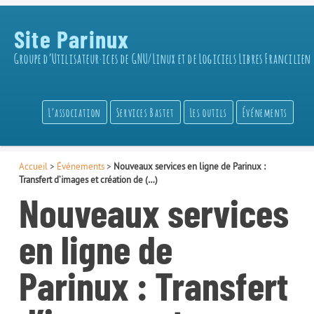
Site Parinux
Groupe d’Utilisateur·ices de GNU/Linux et de Logiciels Libres Francilien
L’association
Services Bastet
Les outils
Événements
Accueil
>
Événements
>
Nouveaux services en ligne de Parinux :
Transfert d’images et création de (…)
Nouveaux services
en ligne de
Parinux : Transfert