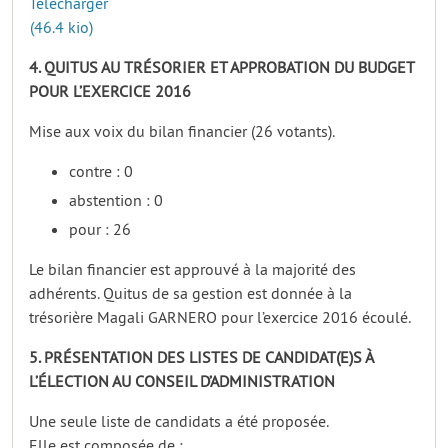
Télécharger
(46.4 kio)
4. QUITUS AU TRÉSORIER ET APPROBATION DU BUDGET
POUR L’EXERCICE 2016
Mise aux voix du bilan financier (26 votants).
contre : 0
abstention : 0
pour : 26
Le bilan financier est approuvé à la majorité des
adhérents. Quitus de sa gestion est donnée à la
trésorière Magali GARNERO pour l’exercice 2016 écoulé.
5. PRÉSENTATION DES LISTES DE CANDIDAT(E)S À
L’ÉLECTION AU CONSEIL D’ADMINISTRATION
Une seule liste de candidats a été proposée.
Elle est composée de :