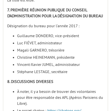
7. PREMIÈRE RÉUNION PUBLIQUE DU CONSEIL
D’ADMINISTRATION POUR LA DÉSIGNATION DU BUREAU
Désignation du bureau pour l’année 2017 :
Guillaume DONDERO, vice-président
Luc FIÉVET, administrateur
Magali GARNERO, trésorière
Christine HEINEMANN, présidente
Vincent-Xavier JUMEL, administrateur
Stéphane LESTAGE, secrétaire
8. DISCUSSIONS DIVERSES
À noter, il y a besoin de trouver des volontaires
pour être responsable des APL (Apéros Parisiens du
Libre).
Le projet chaton :
https://chatons.org/