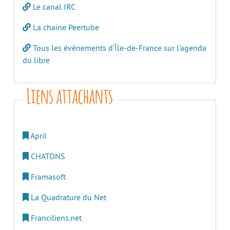
Le canal IRC
La chaine Peertube
Tous les évènements d’Île-de-France sur l’agenda
du libre
Liens attachants
April
CHATONS
Framasoft
La Quadrature du Net
Franciliens.net