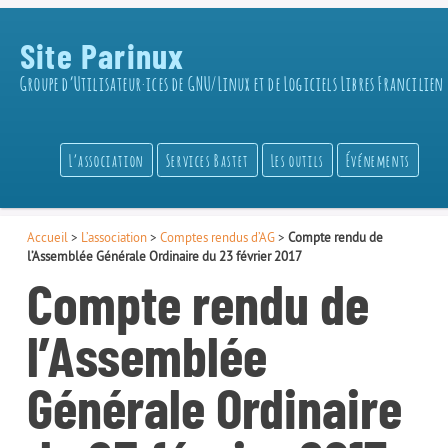
Site Parinux
Groupe d’Utilisateur·ices de GNU/Linux et de Logiciels Libres Francilien
L’association
Services Bastet
Les outils
Événements
Accueil
>
L’association
>
Comptes rendus d’AG
>
Compte rendu de
l’Assemblée Générale Ordinaire du 23 février 2017
Compte rendu de
l’Assemblée
Générale Ordinaire