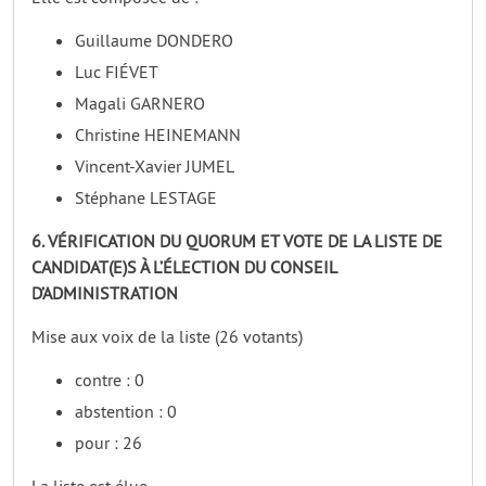
Guillaume DONDERO
Luc FIÉVET
Magali GARNERO
Christine HEINEMANN
Vincent-Xavier JUMEL
Stéphane LESTAGE
6. VÉRIFICATION DU QUORUM ET VOTE DE LA LISTE DE
CANDIDAT(E)S À L’ÉLECTION DU CONSEIL
D’ADMINISTRATION
Mise aux voix de la liste (26 votants)
contre : 0
abstention : 0
pour : 26
La liste est élue.