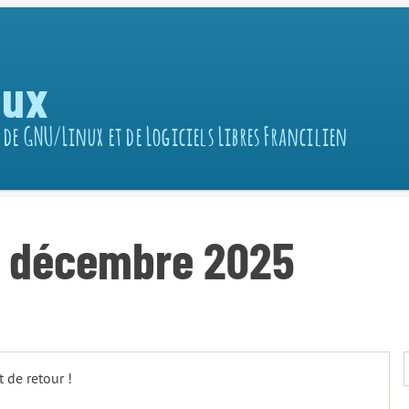
nux
 de GNU/Linux et de Logiciels Libres Francilien
7 décembre 2025
 de retour !