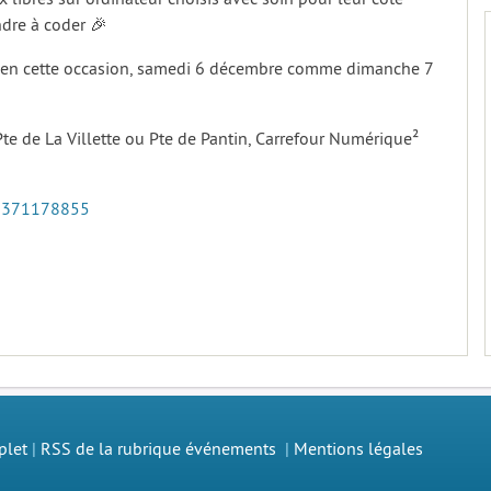
ndre à coder 🎉
 en cette occasion, samedi 6 décembre comme dimanche 7
 Pte de La Villette ou Pte de Pantin, Carrefour Numérique²
2371178855
plet
|
RSS de la rubrique événements
|
Mentions légales