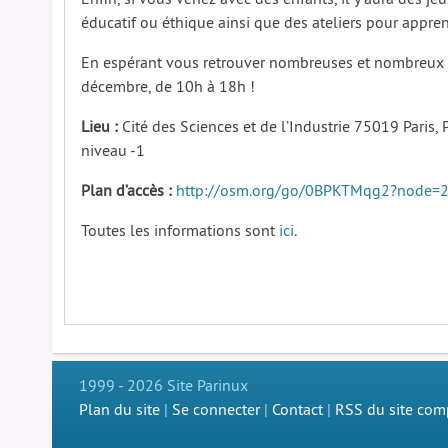
éducatif ou éthique ainsi que des ateliers pour appre
En espérant vous retrouver nombreuses et nombreux
décembre, de 10h à 18h !
Lieu :
Cité des Sciences et de l’Industrie 75019 Paris,
niveau -1
Plan d’accès :
http://osm.org/go/0BPKTMqg2?node=
Toutes les informations sont
ici
.
1999 - 2026 Site Parinux
Plan du site
|
Se connecter
|
Contact
|
RSS du site com