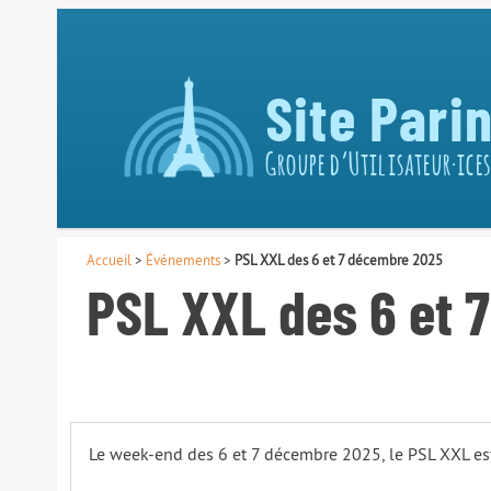
Site Pari
Groupe d’Utilisateur·ices
Accueil
>
Événements
>
PSL XXL des 6 et 7 décembre 2025
PSL XXL des 6 et 
Le week-end des 6 et 7 décembre 2025, le PSL XXL est