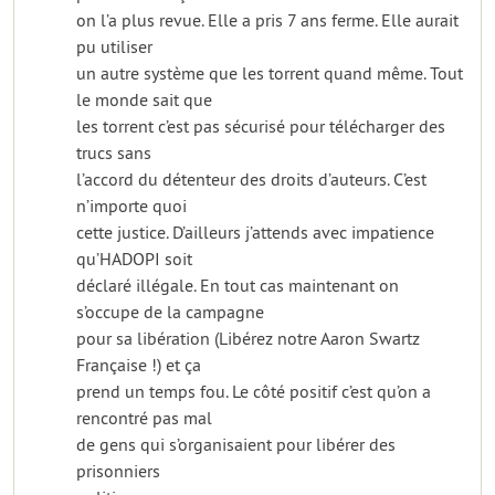
on l’a plus revue. Elle a pris 7 ans ferme. Elle aurait
pu utiliser
un autre système que les torrent quand même. Tout
le monde sait que
les torrent c’est pas sécurisé pour télécharger des
trucs sans
l’accord du détenteur des droits d’auteurs. C’est
n’importe quoi
cette justice. D’ailleurs j’attends avec impatience
qu’HADOPI soit
déclaré illégale. En tout cas maintenant on
s’occupe de la campagne
pour sa libération (Libérez notre Aaron Swartz
Française !) et ça
prend un temps fou. Le côté positif c’est qu’on a
rencontré pas mal
de gens qui s’organisaient pour libérer des
prisonniers