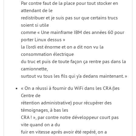
Par contre faut de la place pour tout stocker en
attendant de le
redistribuer et je suis pas sur que certains trucs
soient si utile
comme « Une mainframe IBM des années 60 pour
porter Linux dessus »
la l’ordi est énorme et on a dit non vu la
consommation électrique
du truc et puis de toute façon ça rentre pas dans la
camionnette,
surtout vu tous les fils qui y’a dedans maintenant. »
« On a réussi à fournir du WiFi dans les CRA (les
Centre de
rétention administrative) pour récupérer des
témoignages, à bas les
CRA ! », par contre notre développeur court pas
vite quand on a du
fuir en vitesse après avoir été repéré, on a