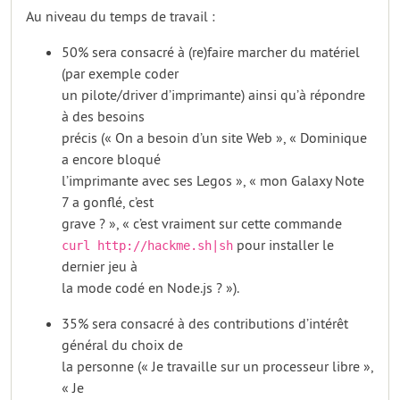
Au niveau du temps de travail :
50% sera consacré à (re)faire marcher du matériel
(par exemple coder
un pilote/driver d’imprimante) ainsi qu’à répondre
à des besoins
précis (« On a besoin d’un site Web », « Dominique
a encore bloqué
l’imprimante avec ses Legos », « mon Galaxy Note
7 a gonflé, c’est
grave ? », « c’est vraiment sur cette commande
pour installer le
curl http://hackme.sh|sh
dernier jeu à
la mode codé en Node.js ? »).
35% sera consacré à des contributions d’intérêt
général du choix de
la personne (« Je travaille sur un processeur libre »,
« Je