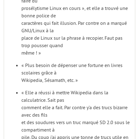
faire du
prosélytisme Linux en cours », et elle a trouvé une
bonne police de
caractères qui fait illusion. Par contre on a marqué
GNU/Linux à la
place de Linux sur la phrase à recopier. Faut pas
trop pousser quand
même ! »
« Plus besoin de dépenser une fortune en livres
scolaires grâce à
Wikipedia, Sésamath, etc. »
« Elle a réussi à mettre Wikipedia dans la
calculatrice. Sait pas
comment elle a fait. Par contre y’a des trucs bizarre
avec des fils
et des soudures vers un truc marqué SD 2.0 sous le
compartiment à
pile. Du coup j’ai appris une tonne de trucs utile en