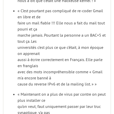
nous a dit que c’était une Hackeuse kernel ! »
« C’est pourtant pas compliqué de re-coder Gmail
en libre et de
faire un mail fiable !!! Elle nous a fait du mail tout
pourri et ça
marche jamais. Pourtant la personne a un BAC+5 et
tout ça. Les
universités c’est plus ce que c’était, à mon époque
on apprenait
aussi à écrire correctement en Français. Elle parle
en franglais
avec des mots incompréhensible comme « Gmail
m’a encore banné à
cause du reverse IPv6 et de la mailing list. » »
« Maintenant on a plus de virus par contre on peut
plus installer ce
qu’on veut, faut uniquement passer par leur truc
synaptique, y’a pas