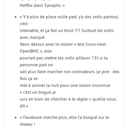
Netflix dans Synaptic. »
« Y’a plus de place nulle part, y’a des ordis partout,
c’est
intenable, et ça fait un bruit !!!! Surtout les ordis
avec marqué
Xeon dessus avec le sticker « test linux-next
OpenBMC », elle
pourrait pas mettre les ordis ailleurs ? Et si la
personne part on
sait plus faire marcher nos ordinateurs. Le pire : des
fois ça se
met à sonner la nuit pour une raison inconnue
« c’est un bogue je
suis en train de chercher à le régler » qu’elle nous
dit »
« Facebook marche plus, elle l’a bloqué sur le
réseau !