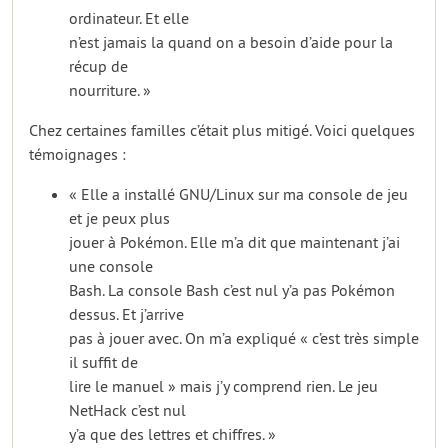
ordinateur. Et elle
n’est jamais la quand on a besoin d’aide pour la
récup de
nourriture. »
Chez certaines familles c’était plus mitigé. Voici quelques
témoignages :
« Elle a installé GNU/Linux sur ma console de jeu
et je peux plus
jouer à Pokémon. Elle m’a dit que maintenant j’ai
une console
Bash. La console Bash c’est nul y’a pas Pokémon
dessus. Et j’arrive
pas à jouer avec. On m’a expliqué « c’est très simple
il suffit de
lire le manuel » mais j’y comprend rien. Le jeu
NetHack c’est nul
y’a que des lettres et chiffres. »