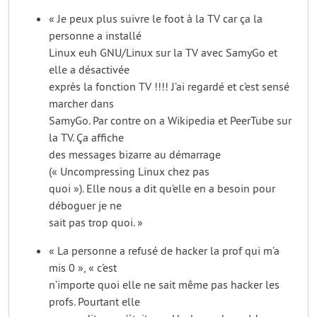
« Je peux plus suivre le foot à la TV car ça la
personne a installé
Linux euh GNU/Linux sur la TV avec SamyGo et
elle a désactivée
exprès la fonction TV !!!! J’ai regardé et c’est sensé
marcher dans
SamyGo. Par contre on a Wikipedia et PeerTube sur
la TV. Ça affiche
des messages bizarre au démarrage
(« Uncompressing Linux chez pas
quoi »). Elle nous a dit qu’elle en a besoin pour
déboguer je ne
sait pas trop quoi. »
« La personne a refusé de hacker la prof qui m’a
mis 0 », « c’est
n’importe quoi elle ne sait même pas hacker les
profs. Pourtant elle