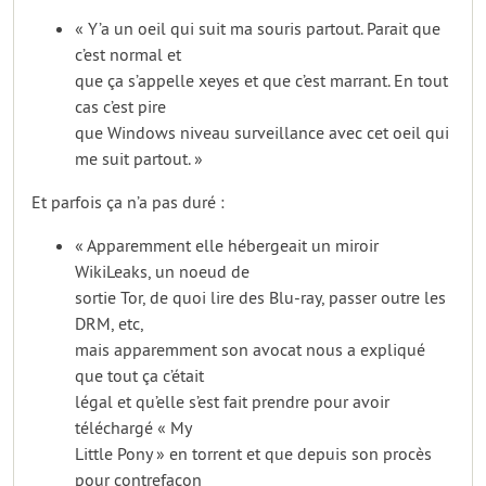
« Y’a un oeil qui suit ma souris partout. Parait que
c’est normal et
que ça s’appelle xeyes et que c’est marrant. En tout
cas c’est pire
que Windows niveau surveillance avec cet oeil qui
me suit partout. »
Et parfois ça n’a pas duré :
« Apparemment elle hébergeait un miroir
WikiLeaks, un noeud de
sortie Tor, de quoi lire des Blu-ray, passer outre les
DRM, etc,
mais apparemment son avocat nous a expliqué
que tout ça c’était
légal et qu’elle s’est fait prendre pour avoir
téléchargé « My
Little Pony » en torrent et que depuis son procès
pour contrefaçon