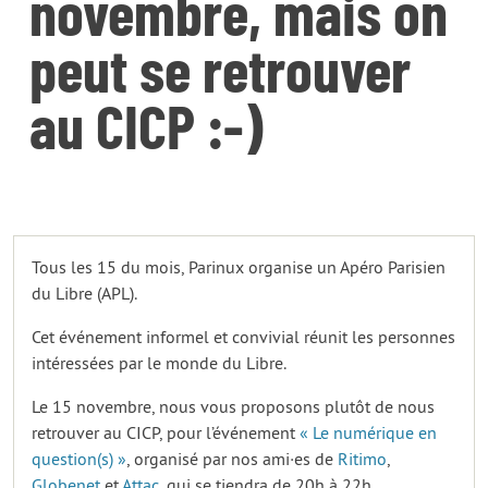
novembre, mais on
peut se retrouver
au CICP :-)
Tous les 15 du mois, Parinux organise un Apéro Parisien
du Libre (APL).
Cet événement informel et convivial réunit les personnes
intéressées par le monde du Libre.
Le 15 novembre, nous vous proposons plutôt de nous
retrouver au CICP, pour l’événement
« Le numérique en
question(s) »
, organisé par nos ami·es de
Ritimo
,
Globenet
et
Attac
, qui se tiendra de 20h à 22h.