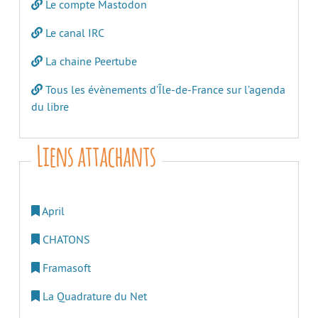
Le compte Mastodon
Le canal IRC
La chaine Peertube
Tous les évènements d’Île-de-France sur l’agenda
du libre
Liens attachants
April
CHATONS
Framasoft
La Quadrature du Net