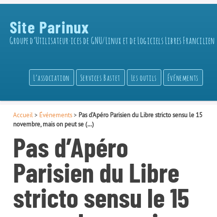
Site Parinux
Groupe d’Utilisateur·ices de GNU/Linux et de Logiciels Libres Francilien
L’association
Services Bastet
Les outils
Événements
Accueil
>
Événements
>
Pas d’Apéro Parisien du Libre stricto sensu le 15
novembre, mais on peut se (…)
Pas d’Apéro
Parisien du Libre
stricto sensu le 15