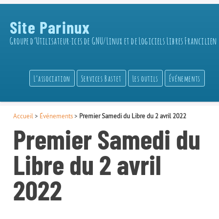
Site Parinux
Groupe d’Utilisateur·ices de GNU/Linux et de Logiciels Libres Francilien
L’association
Services Bastet
Les outils
Événements
Accueil
>
Événements
>
Premier Samedi du Libre du 2 avril 2022
Premier Samedi du
Libre du 2 avril
2022