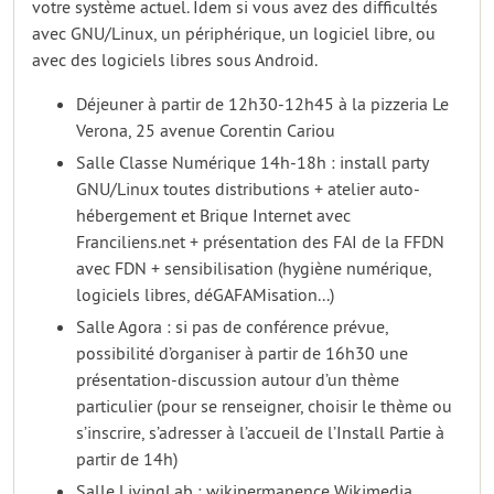
votre système actuel. Idem si vous avez des difficultés
avec GNU/Linux, un périphérique, un logiciel libre, ou
avec des logiciels libres sous Android.
Déjeuner à partir de 12h30-12h45 à la pizzeria Le
Verona, 25 avenue Corentin Cariou
Salle Classe Numérique 14h-18h : install party
GNU/Linux toutes distributions + atelier auto-
hébergement et Brique Internet avec
Franciliens.net + présentation des FAI de la FFDN
avec FDN + sensibilisation (hygiène numérique,
logiciels libres, déGAFAMisation...)
Salle Agora : si pas de conférence prévue,
possibilité d’organiser à partir de 16h30 une
présentation-discussion autour d’un thème
particulier (pour se renseigner, choisir le thème ou
s’inscrire, s’adresser à l’accueil de l’Install Partie à
partir de 14h)
Salle LivingLab : wikipermanence Wikimedia