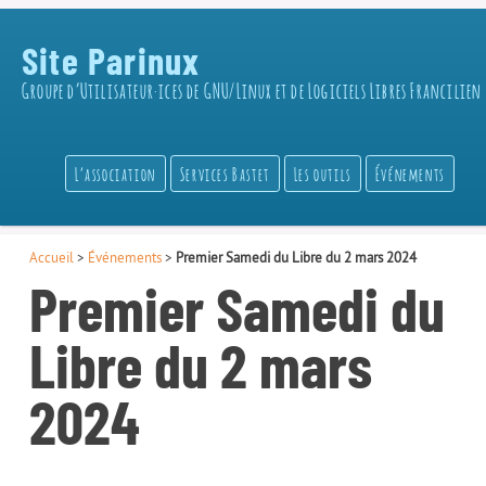
Site Parinux
Groupe d’Utilisateur·ices de GNU/Linux et de Logiciels Libres Francilien
L’association
Services Bastet
Les outils
Événements
Accueil
>
Événements
>
Premier Samedi du Libre du 2 mars 2024
Premier Samedi du
Libre du 2 mars
2024