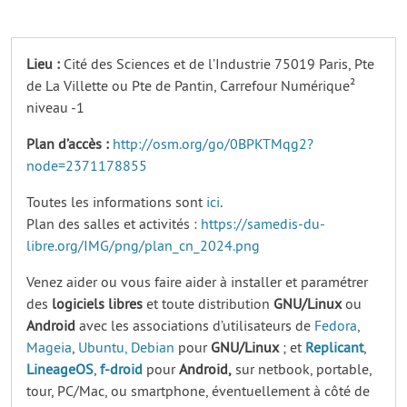
Lieu :
Cité des Sciences et de l’Industrie 75019 Paris, Pte
de La Villette ou Pte de Pantin, Carrefour Numérique²
niveau -1
Plan d’accès :
http://osm.org/go/0BPKTMqg2?
node=2371178855
Toutes les informations sont
ici
.
Plan des salles et activités :
https://samedis-du-
libre.org/IMG/png/plan_cn_2024.png
Venez aider ou vous faire aider à installer et paramétrer
des
logiciels
libres
et toute distribution
GNU/Linux
ou
Android
avec les associations d’utilisateurs de
Fedora
,
Mageia
,
Ubuntu,
Debian
pour
GNU/Linux
; et
Replicant
,
LineageOS
,
f-droid
pour
Android,
sur netbook, portable,
tour, PC/Mac, ou smartphone, éventuellement à côté de