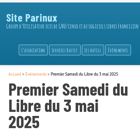
Site Parinux
Groupe d’Utilisateur·ices de GNU/Linux et de Logiciels Libres Francilien
L’association
Services Bastet
Les outils
Événements
Accueil
>
Événements
>
Premier Samedi du Libre du 3 mai 2025
Premier Samedi du
Libre du 3 mai
2025