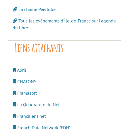
La chaine Peertube
Tous les évènements d’Île-de-France sur l’agenda
du libre
Liens attachants
April
CHATONS
Framasoft
La Quadrature du Net
Franciliens.net
French Data Network (FDN)