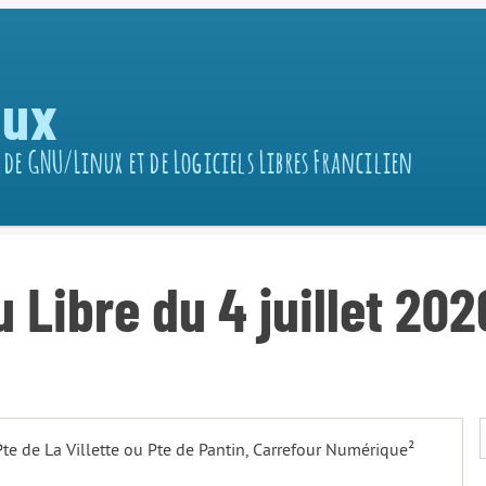
nux
 de GNU/Linux et de Logiciels Libres Francilien
Libre du 4 juillet 202
 Pte de La Villette ou Pte de Pantin, Carrefour Numérique²