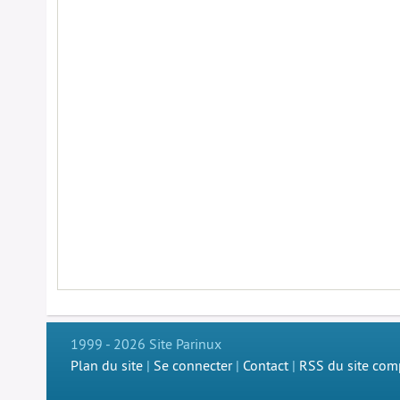
1999 - 2026 Site Parinux
Plan du site
|
Se connecter
|
Contact
|
RSS du site com