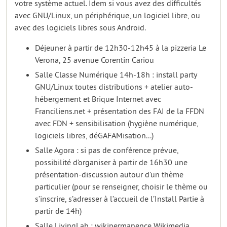
votre système actuel. Idem si vous avez des difficultés
avec GNU/Linux, un périphérique, un logiciel libre, ou
avec des logiciels libres sous Android.
Déjeuner à partir de 12h30-12h45 à la pizzeria Le
Verona, 25 avenue Corentin Cariou
Salle Classe Numérique 14h-18h : install party
GNU/Linux toutes distributions + atelier auto-
hébergement et Brique Internet avec
Franciliens.net + présentation des FAI de la FFDN
avec FDN + sensibilisation (hygiène numérique,
logiciels libres, déGAFAMisation...)
Salle Agora : si pas de conférence prévue,
possibilité d’organiser à partir de 16h30 une
présentation-discussion autour d’un thème
particulier (pour se renseigner, choisir le thème ou
s’inscrire, s’adresser à l’accueil de l’Install Partie à
partir de 14h)
Salle LivingLab : wikipermanence Wikimedia