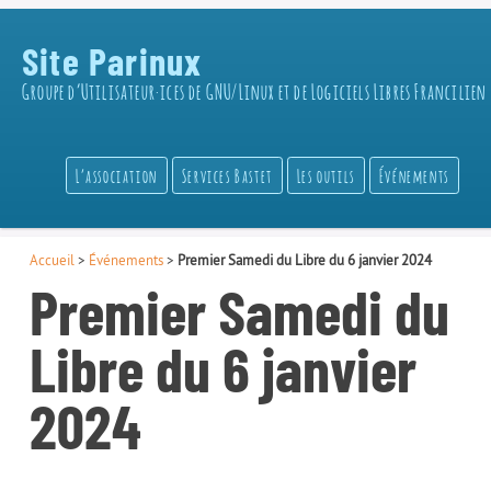
Site Parinux
Groupe d’Utilisateur·ices de GNU/Linux et de Logiciels Libres Francilien
L’association
Services Bastet
Les outils
Événements
Accueil
>
Événements
>
Premier Samedi du Libre du 6 janvier 2024
Premier Samedi du
Libre du 6 janvier
2024