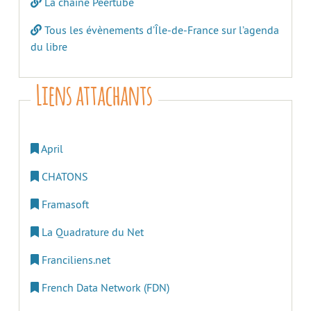
La chaine Peertube
Tous les évènements d’Île-de-France sur l’agenda
du libre
Liens attachants
April
CHATONS
Framasoft
La Quadrature du Net
Franciliens.net
French Data Network (FDN)