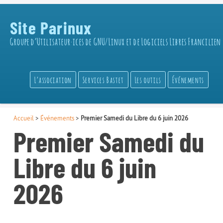
Site Parinux
Groupe d’Utilisateur·ices de GNU/Linux et de Logiciels Libres Francilien
L’association
Services Bastet
Les outils
Événements
Accueil
>
Événements
>
Premier Samedi du Libre du 6 juin 2026
Premier Samedi du
Libre du 6 juin
2026