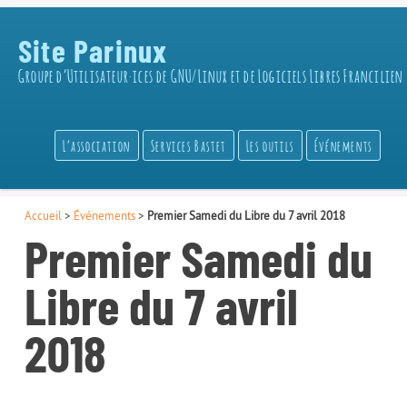
Site Parinux
Groupe d’Utilisateur·ices de GNU/Linux et de Logiciels Libres Francilien
L’association
Services Bastet
Les outils
Événements
Accueil
>
Événements
>
Premier Samedi du Libre du 7 avril 2018
Premier Samedi du
Libre du 7 avril
2018