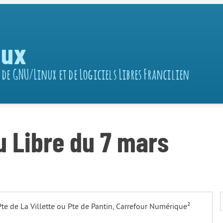
nux
 de GNU/Linux et de Logiciels Libres Francilien
 Libre du 7 mars
 Pte de La Villette ou Pte de Pantin, Carrefour Numérique²