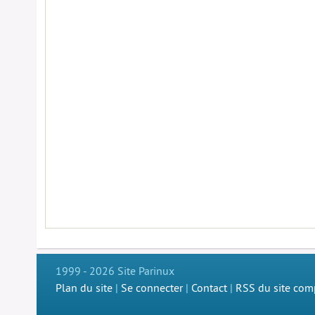
1999 - 2026 Site Parinux
Plan du site
|
Se connecter
|
Contact
|
RSS du site com