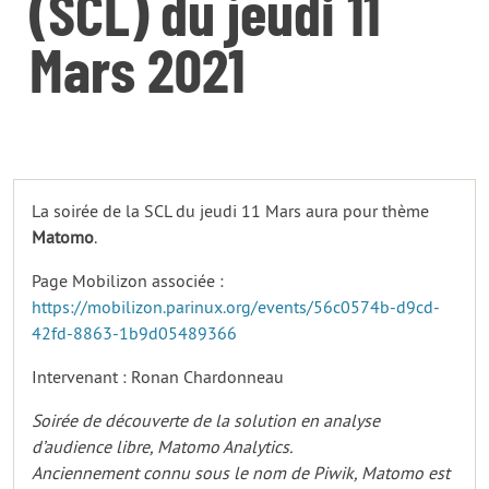
(SCL) du jeudi 11
Mars 2021
La soirée de la SCL du jeudi 11 Mars aura pour thème
Matomo
.
Page Mobilizon associée :
https://mobilizon.parinux.org/events/56c0574b-d9cd-
42fd-8863-1b9d05489366
Intervenant : Ronan Chardonneau
Soirée de découverte de la solution en analyse
d’audience libre, Matomo Analytics.
Anciennement connu sous le nom de Piwik, Matomo est