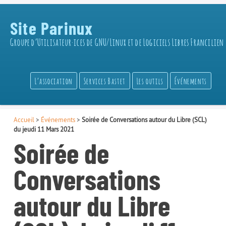
Site Parinux
Groupe d’Utilisateur·ices de GNU/Linux et de Logiciels Libres Francilien
L’association
Services Bastet
Les outils
Événements
Accueil
>
Événements
>
Soirée de Conversations autour du Libre (SCL)
du jeudi 11 Mars 2021
Soirée de
Conversations
autour du Libre