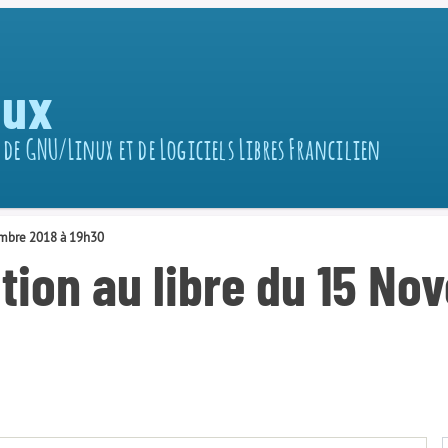
nux
 de GNU/Linux et de Logiciels Libres Francilien
vembre 2018 à 19h30
tion au libre du 15 No