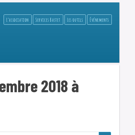
L’association
Services Bastet
Les outils
Événements
vembre 2018 à