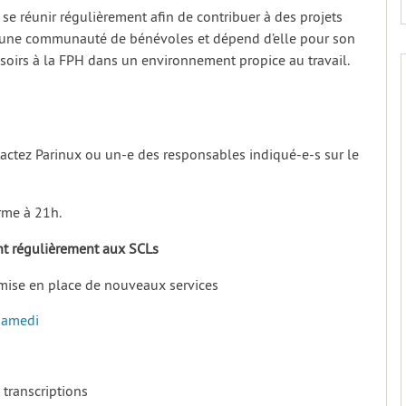
 se réunir régulièrement afin de contribuer à des projets
 par une communauté de bénévoles et dépend d’elle pour son
soirs à la FPH dans un environnement propice au travail.
ntactez Parinux ou un-e des responsables indiqué-e-s sur le
erme à 21h.
ant régulièrement aux SCLs
et mise en place de nouveaux services
Samedi
 transcriptions