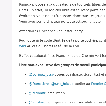
Parinux propose aux utilisateurs de logiciels libres de
libres. En effet, un logiciel libre est souvent porté
évolution Nous nous réunissons donc tous les jeudis 
Venir avec son ordinateur portable est souhaitable.
Attention : Ce n’est pas une install party !
Pour obtenir le code d’entrée de la porte cochère, co
wiki
. Au cas où, notez le tél. de la Fph.
Buffet collaboratif ! Le Franprix rue du Chemin Vert f
Liste non-exhaustive des groupes de travail particip
@parinux_asso
: bugs et infrastructure ; test 
@franciliens
,
@une_brique
, atelier au
Premier 
@fedorafr
: traduction
@aprilorg
: groupes de travail sensibilisation et