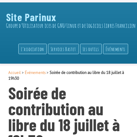
Site Parinux
Groupe d’Utilisateur·ices de GNU/Linux et de Logiciels Libres Francilien
L’association
Services Bastet
Les outils
Événements
Accueil
>
Événements
>
Soirée de contribution au libre du 18 juillet à
19h30
Soirée de
contribution au
libre du 18 juillet à