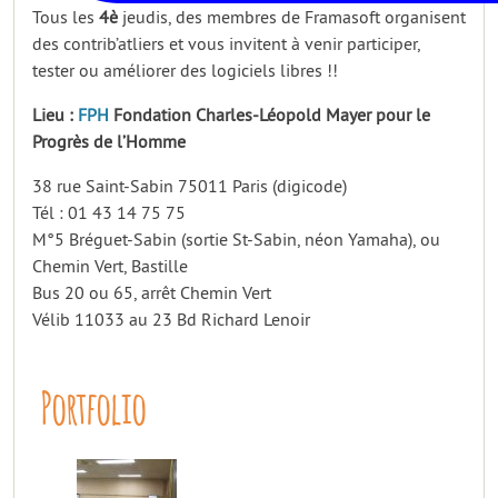
Tous les
4è
jeudis, des membres de Framasoft organisent
des contrib’atliers et vous invitent à venir participer,
tester ou améliorer des logiciels libres !!
Lieu :
FPH
Fondation Charles-Léopold Mayer pour le
Progrès de l’Homme
38 rue Saint-Sabin 75011 Paris (digicode)
Tél : 01 43 14 75 75
M°5 Bréguet-Sabin (sortie St-Sabin, néon Yamaha), ou
Chemin Vert, Bastille
Bus 20 ou 65, arrêt Chemin Vert
Vélib 11033 au 23 Bd Richard Lenoir
Portfolio