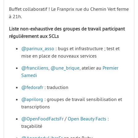
Buffet collaboratif ! Le Franprix rue du Chemin Vert ferme
à 21h.
Liste non-exhaustive des groupes de travail participant
régulièrement aux SCLs
@parinux_asso
: bugs et infrastructure ; test et
mise en place de nouveaux services
@franciliens
,
@une_brique
, atelier au
Premier
Samedi
@fedorafr
: traduction
@aprilorg
: groupes de travail sensibilisation et
transcriptions
@OpenFoodFactsFr
/
Open Beauty Facts
:
traçabilité