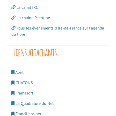
Le canal IRC
La chaine Peertube
Tous les évènements d’Île-de-France sur l’agenda
du libre
Liens attachants
April
CHATONS
Framasoft
La Quadrature du Net
Franciliens.net