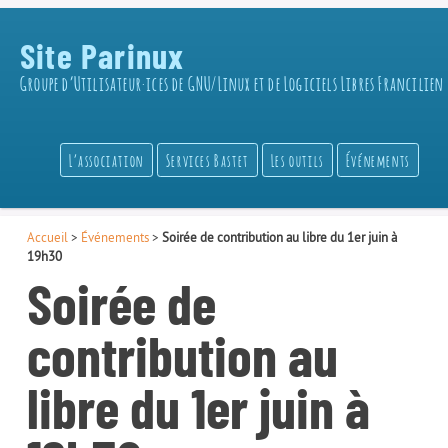
Site Parinux
Groupe d’Utilisateur·ices de GNU/Linux et de Logiciels Libres Francilien
L’association
Services Bastet
Les outils
Événements
Accueil
>
Événements
>
Soirée de contribution au libre du 1er juin à
19h30
Soirée de
contribution au
libre du 1er juin à