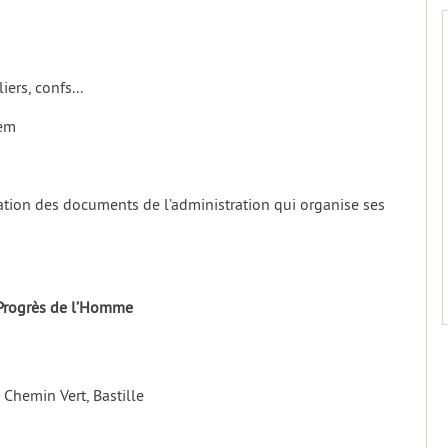
iers, confs...
tem
ration des documents de l’administration qui organise ses
Progrès de l’Homme
Chemin Vert, Bastille