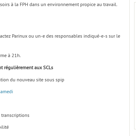
soirs à la FPH dans un environnement propice au travail.
ntactez Parinux ou un-e des responsables indiqué-e-s sur le
erme à 21h.
ant régulièrement aux SCLs
ration du nouveau site sous spip
Samedi
 transcriptions
ilité