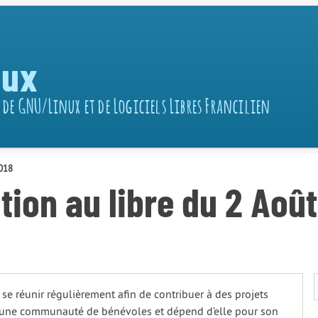
nux
 de GNU/Linux et de Logiciels Libres Francilien
2018
tion au libre du 2 Aoû
 se réunir régulièrement afin de contribuer à des projets
 par une communauté de bénévoles et dépend d’elle pour son