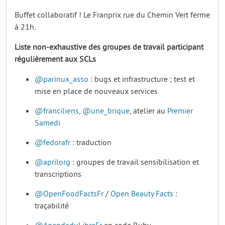
Buffet collaboratif ! Le Franprix rue du Chemin Vert ferme
à 21h.
Liste non-exhaustive des groupes de travail participant
régulièrement aux SCLs
@parinux_asso
: bugs et infrastructure ; test et
mise en place de nouveaux services
@franciliens
,
@une_brique
, atelier au
Premier
Samedi
@fedorafr
: traduction
@aprilorg
: groupes de travail sensibilisation et
transcriptions
@OpenFoodFactsFr
/
Open Beauty Facts
:
traçabilité