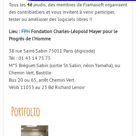
Tous les
4è
jeudis, des membres de Framasoft organisent
des contrib’atliers et vous invitent à venir participer,
tester ou améliorer des logiciels libres !!
Lieu :
FPH
Fondation Charles-Léopold Mayer pour le
Progrès de l’Homme
38 rue Saint-Sabin 75011 Paris (digicode)
Tél : 01 43 14 75 75
M°5 Bréguet-Sabin (sortie St-Sabin, néon Yamaha), ou
Chemin Vert, Bastille
Bus 20 ou 65, arrêt Chemin Vert
Vélib 11033 au 23 Bd Richard Lenoir
Portfolio