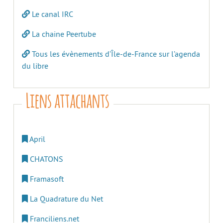
Le canal IRC
La chaine Peertube
Tous les évènements d’Île-de-France sur l’agenda
du libre
Liens attachants
April
CHATONS
Framasoft
La Quadrature du Net
Franciliens.net