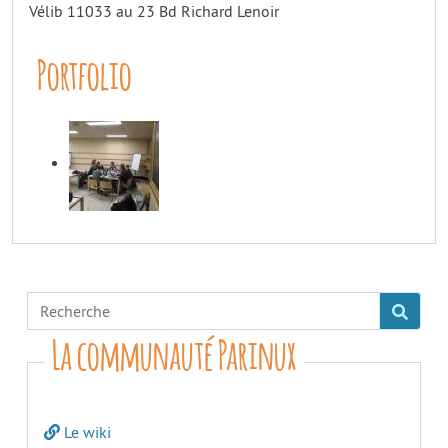
Vélib 11033 au 23 Bd Richard Lenoir
Portfolio
La communauté Parinux
Le wiki