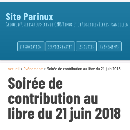
Site Parinux
Groupe d’Utilisateur·ices de GNU/Linux et de Logiciels Libres Francilien
L’association
Services Bastet
Les outils
Événements
Accueil
>
Événements
>
Soirée de contribution au libre du 21 juin 2018
Soirée de
contribution au
libre du 21 juin 2018