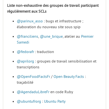
Liste non-exhaustive des groupes de travail participant
régulièrement aux SCLs
@parinux_asso
: bugs et infrastructure ;
élaboration du nouveau site sous spip
@franciliens
,
@une_brique
, atelier au
Premier
Samedi
@fedorafr
: traduction
@aprilorg
: groupes de travail sensibilisation et
transcriptions
@OpenFoodFactsFr
/
Open Beauty Facts
:
traçabilité
@AgendaduLibreFr
en code Ruby
@ubuntufrorg
:
Ubuntu Party