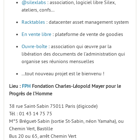
@silexlabs
: association, logiciel libre Silex,
ateliers, confs...
Racktables
: datacenter asset management system
En vente libre
: plateforme de vente de goodies
Ouvre-boîte
: association qui œuvre par la
libération des documents de l’administration qui
organise ses réunions mensuelles
...tout nouveau projet est le bienvenu !
Lieu :
FPH
Fondation Charles-Léopold Mayer pour le
Progrès de l’Homme
38 rue Saint-Sabin 75011 Paris (digicode)
Tél : 01 43 14 75 75
M°5 Bréguet-Sabin (sortie St-Sabin, néon Yamaha), ou
Chemin Vert, Bastille
Bus 20 ou 65, arrêt Chemin Vert