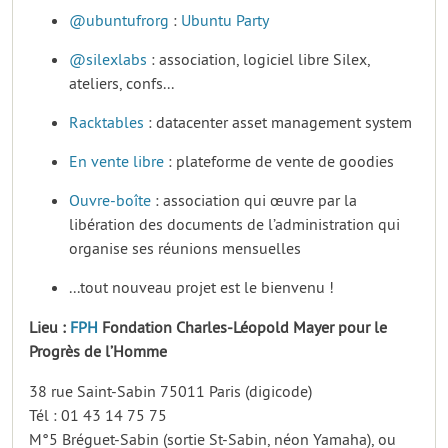
@ubuntufrorg
:
Ubuntu Party
@silexlabs
: association, logiciel libre Silex,
ateliers, confs...
Racktables
: datacenter asset management system
En vente libre
: plateforme de vente de goodies
Ouvre-boîte
: association qui œuvre par la
libération des documents de l’administration qui
organise ses réunions mensuelles
...tout nouveau projet est le bienvenu !
Lieu :
FPH
Fondation Charles-Léopold Mayer pour le
Progrès de l’Homme
38 rue Saint-Sabin 75011 Paris (digicode)
Tél : 01 43 14 75 75
M°5 Bréguet-Sabin (sortie St-Sabin, néon Yamaha), ou