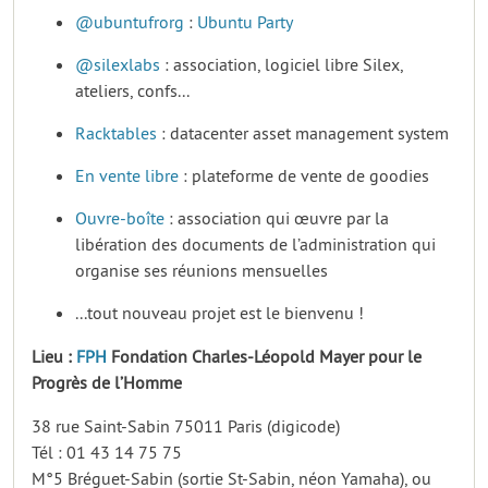
@ubuntufrorg
:
Ubuntu Party
@silexlabs
: association, logiciel libre Silex,
ateliers, confs...
Racktables
: datacenter asset management system
En vente libre
: plateforme de vente de goodies
Ouvre-boîte
: association qui œuvre par la
libération des documents de l’administration qui
organise ses réunions mensuelles
...tout nouveau projet est le bienvenu !
Lieu :
FPH
Fondation Charles-Léopold Mayer pour le
Progrès de l’Homme
38 rue Saint-Sabin 75011 Paris (digicode)
Tél : 01 43 14 75 75
M°5 Bréguet-Sabin (sortie St-Sabin, néon Yamaha), ou