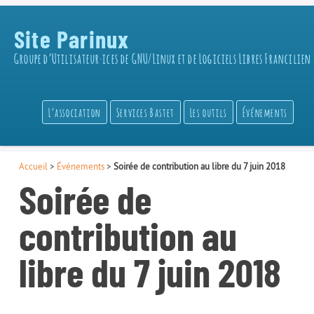
Site Parinux
Groupe d’Utilisateur·ices de GNU/Linux et de Logiciels Libres Francilien
L’association
Services Bastet
Les outils
Événements
Accueil
>
Événements
>
Soirée de contribution au libre du 7 juin 2018
Soirée de
contribution au
libre du 7 juin 2018