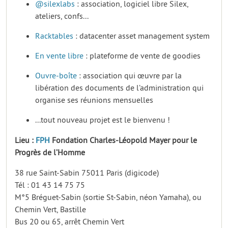
@silexlabs
: association, logiciel libre Silex,
ateliers, confs...
Racktables
: datacenter asset management system
En vente libre
: plateforme de vente de goodies
Ouvre-boîte
: association qui œuvre par la
libération des documents de l’administration qui
organise ses réunions mensuelles
...tout nouveau projet est le bienvenu !
Lieu :
FPH
Fondation Charles-Léopold Mayer pour le
Progrès de l’Homme
38 rue Saint-Sabin 75011 Paris (digicode)
Tél : 01 43 14 75 75
M°5 Bréguet-Sabin (sortie St-Sabin, néon Yamaha), ou
Chemin Vert, Bastille
Bus 20 ou 65, arrêt Chemin Vert