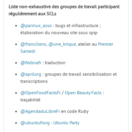
Liste non-exhaustive des groupes de travail participant
régulièrement aux SCLs
@parinux_asso
: bugs et infrastructure ;
élaboration du nouveau site sous spip
@franciliens
,
@une_brique
, atelier au
Premier
Samedi
@fedorafr
: traduction
@aprilorg
: groupes de travail sensibilisation et
transcriptions
@OpenFoodFactsFr
/
Open Beauty Facts
:
traçabilité
@AgendaduLibreFr
en code Ruby
@ubuntufrorg
:
Ubuntu Party