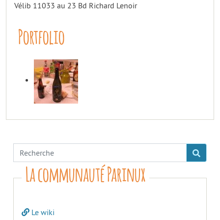
Vélib 11033 au 23 Bd Richard Lenoir
Portfolio
La communauté Parinux
Le wiki